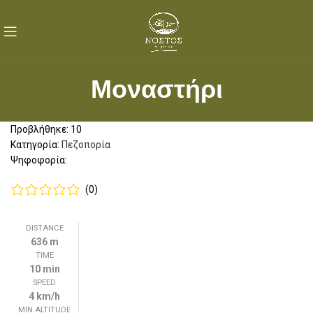
Μοναστήρι
Προβλήθηκε: 10
Κατηγορία:
Πεζοπορία
Ψηφοφορία:
(0)
DISTANCE
636 m
TIME
10 min
SPEED
4 km/h
MIN ALTITUDE