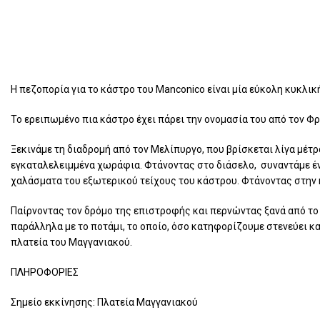
Η πεζοπορία για το κάστρο του Manconico είναι μία εύκολη κυκλικ
Το ερειπωμένο πια κάστρο έχει πάρει την ονομασία του από τον Φρ
Ξεκινάμε τη διαδρομή από τον Μελίπυργο, που βρίσκεται λίγα μέτ
εγκαταλελειμμένα χωράφια. Φτάνοντας στο διάσελο, συναντάμε ένα
χαλάσματα του εξωτερικού τείχους του κάστρου. Φτάνοντας στην 
Παίρνοντας τον δρόμο της επιστροφής και περνώντας ξανά από το 
παράλληλα με το ποτάμι, το οποίο, όσο κατηφορίζουμε στενεύει κ
πλατεία του Μαγγανιακού.
ΠΛΗΡΟΦΟΡΙΕΣ
Σημείο εκκίνησης: Πλατεία Μαγγανιακού