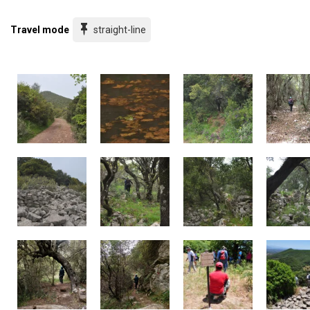
Travel mode
straight-line