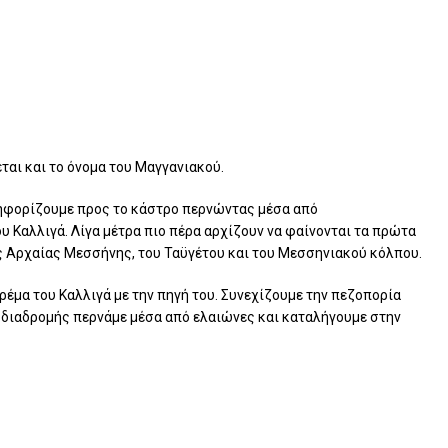
ται και το όνομα του Μαγγανιακού.
ανηφορίζουμε προς το κάστρο περνώντας μέσα από
 Καλλιγά. Λίγα μέτρα πιο πέρα αρχίζουν να φαίνονται τα πρώτα
ς Αρχαίας Μεσσήνης, του Ταϋγέτου και του Μεσσηνιακού κόλπου.
έμα του Καλλιγά με την πηγή του. Συνεχίζουμε την πεζοπορία
ς διαδρομής περνάμε μέσα από ελαιώνες και καταλήγουμε στην