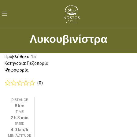
Λυκουβινίστρα
Προβλήθηκε: 15
Κατηγορία:
Πεζοπορία
Ψηφοφορία:
(0)
DISTANCE
8 km
TIME
2 h 3 min
SPEED
4.0 km/h
MIN ALTITUDE