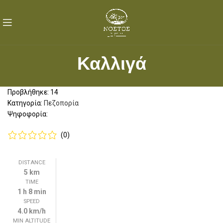
Καλλιγά
Προβλήθηκε: 14
Κατηγορία:
Πεζοπορία
Ψηφοφορία:
(0)
DISTANCE
5 km
TIME
1 h 8 min
SPEED
4.0 km/h
MIN ALTITUDE