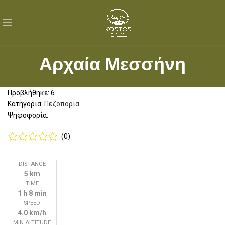
Αρχαία Μεσσήνη
Προβλήθηκε: 6
Κατηγορία:
Πεζοπορία
Ψηφοφορία:
(0)
DISTANCE
5 km
TIME
1 h 8 min
SPEED
4.0 km/h
MIN ALTITUDE