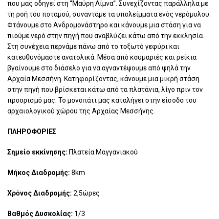
που μας οδηγεί στη “Μαύρη Λίμνα”. Συνεχίζοντας παράλληλα με
τη ροή του ποταμού, συναντάμε τα υπολείμματα ενός νερόμυλου.
Φτάνουμε στο Ανδρομονάστηρο και κάνουμε μια στάση για να
πιούμε νερό στην πηγή που αναβλύζει κάτω από την εκκλησία.
Στη συνέχεια περνάμε πάνω από το τοξωτό γεφύρι και
κατευθυνόμαστε ανατολικά. Μέσα από κουμαριές και ρείκια
βγαίνουμε στο διάσελο για να αγναντέψουμε από ψηλά την
Αρχαία Μεσσήνη. Κατηφορίζοντας, κάνουμε μια μικρή στάση
στην πηγή που βρίσκεται κάτω από τα πλατάνια, λίγο πριν τον
προορισμό μας. Το μονοπάτι μας καταλήγει στην είσοδο του
αρχαιολογικού χώρου της Αρχαίας Μεσσήνης.
ΠΛΗΡΟΦΟΡΙΕΣ
Σημείο εκκίνησης:
Πλατεία Μαγγανιακού
Μήκος Διαδρομής:
8km
Χρόνος Διαδρομής:
2,5ώρες
Βαθμός Δυσκολίας:
1/3